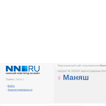
Персональный сайт пользователя
Ман
портрет № 252343 зарегистрирован боле
Маняш
Привет, Гость !
-
Войти
-
Зарегистрироваться